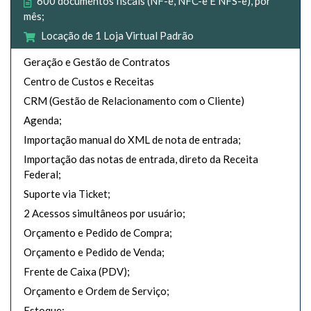
600 documentos fiscais (NF-e, NFC-e E NFS-e), por
mês;
Locação de 1 Loja Virtual Padrão
Geração e Gestão de Contratos
Centro de Custos e Receitas
CRM (Gestão de Relacionamento com o Cliente)
Agenda;
Importação manual do XML de nota de entrada;
Importação das notas de entrada, direto da Receita
Federal;
Suporte via Ticket;
2 Acessos simultâneos por usuário;
Orçamento e Pedido de Compra;
Orçamento e Pedido de Venda;
Frente de Caixa (PDV);
Orçamento e Ordem de Serviço;
Estoque;