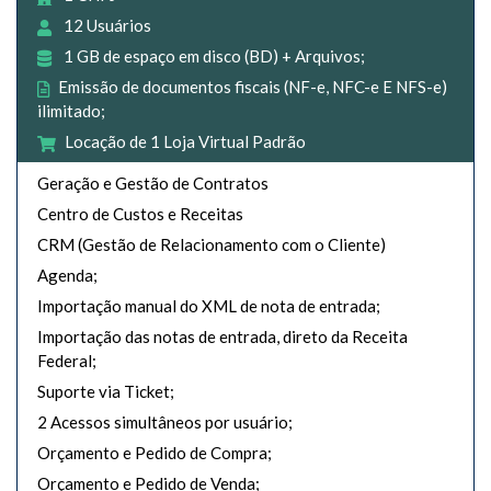
12 Usuários
1 GB de espaço em disco (BD) + Arquivos;
Emissão de documentos fiscais (NF-e, NFC-e E NFS-e)
ilimitado;
Locação de 1 Loja Virtual Padrão
Geração e Gestão de Contratos
Centro de Custos e Receitas
CRM (Gestão de Relacionamento com o Cliente)
Agenda;
Importação manual do XML de nota de entrada;
Importação das notas de entrada, direto da Receita
Federal;
Suporte via Ticket;
2 Acessos simultâneos por usuário;
Orçamento e Pedido de Compra;
Orçamento e Pedido de Venda;