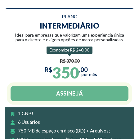
PLANO
INTERMEDIÁRIO
Ideal para empresas que valorizam uma experiência única
para o cliente e exigem opções de marca personalizadas.
Economize R$ 240,00
R$ 370,00
350
R$
,00
por mês
ASSINE JÁ
1 CNPJ
6 Usuários
750 MB de espaço em disco (BD) + Arquivos;