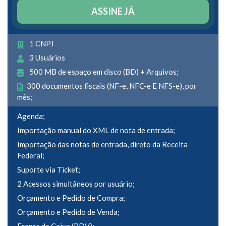
ASSINE JÁ
1 CNPJ
3 Usuários
500 MB de espaço em disco (BD) + Arquivos;
300 documentos fiscais (NF-e, NFC-e E NFS-e), por
mês;
Agenda;
Importação manual do XML de nota de entrada;
Importação das notas de entrada, direto da Receita
Federal;
Suporte via Ticket;
2 Acessos simultâneos por usuário;
Orçamento e Pedido de Compra;
Orçamento e Pedido de Venda;