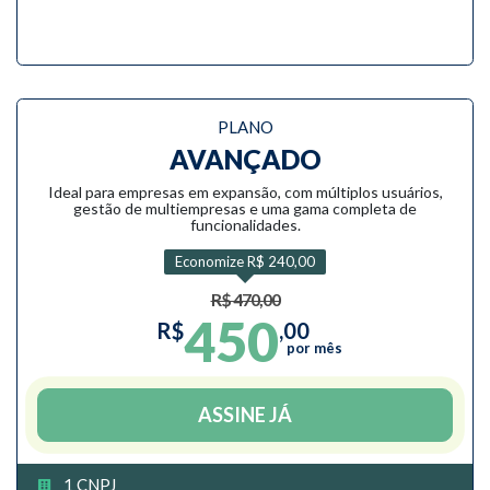
PLANO
AVANÇADO
Ideal para empresas em expansão, com múltiplos usuários,
gestão de multiempresas e uma gama completa de
funcionalidades.
Economize R$ 240,00
R$ 470,00
450
R$
,00
por mês
ASSINE JÁ
1 CNPJ