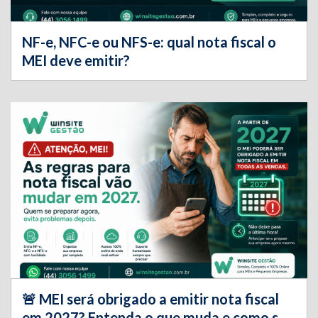
NF-e, NFC-e ou NFS-e: qual nota fiscal o
MEI deve emitir?
🚨 MEI será obrigado a emitir nota fiscal
em 2027? Entenda o que muda e como se