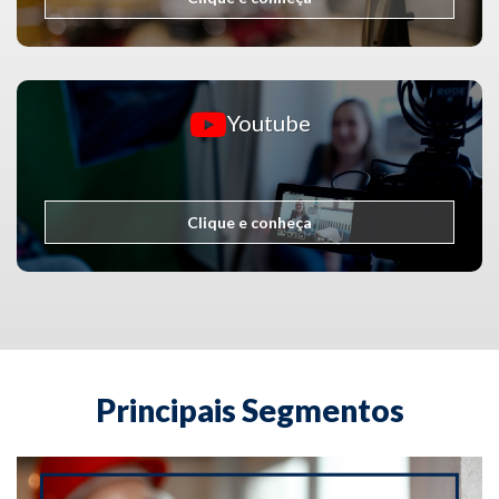
Youtube
Clique e conheça
Principais Segmentos