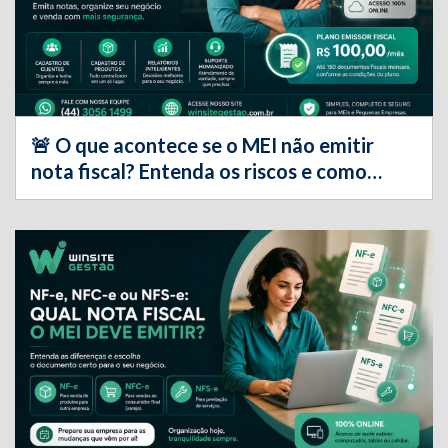
🚨 O que acontece se o MEI não emitir
nota fiscal? Entenda os riscos e como
evitá-los