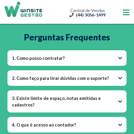
Central de Vendas
(44) 3056-1499
Perguntas Frequentes
1. Como posso contratar?
2. Como faço para tirar dúvidas com o suporte?
3. Existe limite de espaço, notas emitidas e
cadastros?
4. O que é acesso ao contador?