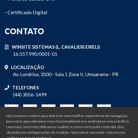
- Certificado Digital
CONTATO
WINSITE SISTEMAS (L. CAVALIERI EIRELI)
16.557.990/0001-01
LOCALIZAÇÃO
Av. Londrina, 3500 - Sala 1 Zona II, Umuarama - PR
TELEFONES
(44) 3056-1499
Nós usamos cookies para oferecer uma melhor experiência de navegação
para você, para adicionar mais funcionalidade nós analisamos nosso tráfico.
Leia mais como nós utilizamos cookies e como você pode controlar eles
clicando em configurações de Cookies. Você deve consentir com nossos
cookies se quiser continuar.