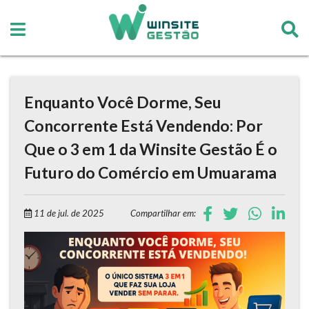
Enquanto Você Dorme, Seu
Concorrente Está Vendendo: Por
Que o 3 em 1 da Winsite Gestão É o
Futuro do Comércio em Umuarama
11 de jul. de 2025
Compartilhar em: