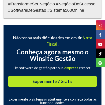
#TransformeSeuNegócio #NegócioDeSucesso
#SoftwareDeGestão #Sistema100Online
Não tenha mais dificuldades em emitir
Nota
Fiscal
!
Conheça agora mesmo o
Winsite Gestão
Um software de gestão para sua
empresa
crescer!
Experimente 7 Grátis
Experimente o sistema gratuitamente e conheça todas as
funcionalidades.