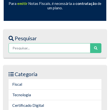
Para
emitir
Notas Fiscais, é necessária a
contratação
de
um plano.
Pesquisar
Categoria
Fiscal
Tecnologia
Certificado Digital