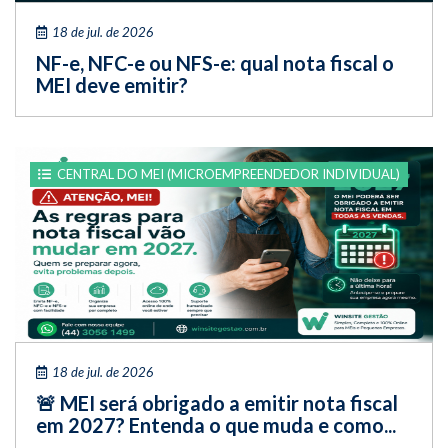
18 de jul. de 2026
NF-e, NFC-e ou NFS-e: qual nota fiscal o
MEI deve emitir?
CENTRAL DO MEI (MICROEMPREENDEDOR INDIVIDUAL)
18 de jul. de 2026
🚨 MEI será obrigado a emitir nota fiscal
em 2027? Entenda o que muda e como...