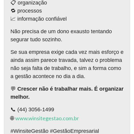
📋 organização
🔁 processos
📈 informação confiável
Não precisa de um dono exausto tentando
segurar tudo sozinho.
Se sua empresa exige cada vez mais esforço e
ainda assim parece travada, talvez o problema
não seja falta de trabalho, e sim a forma como
a gestão acontece no dia a dia.
💬
Crescer não é trabalhar mais. É organizar
melhor.
📞 (44) 3056-1499
www.winsitegestao.com.br
🌐
#WinsiteGestão #GestãoEmpresarial