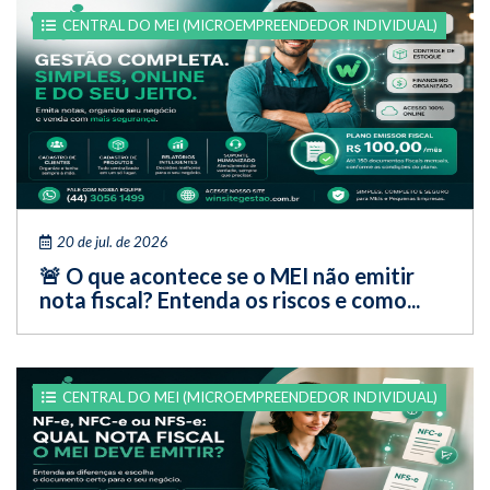
CENTRAL DO MEI (MICROEMPREENDEDOR INDIVIDUAL)
20 de jul. de 2026
🚨 O que acontece se o MEI não emitir
nota fiscal? Entenda os riscos e como...
CENTRAL DO MEI (MICROEMPREENDEDOR INDIVIDUAL)