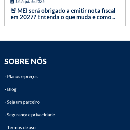
18 de jul. de 2026
🚨 MEI será obrigado a emitir nota fiscal
em 2027? Entenda o que muda e como...
SOBRE NÓS
- Planos e preços
- Blog
- Seja um parceiro
- Segurança e privacidade
- Termos de uso