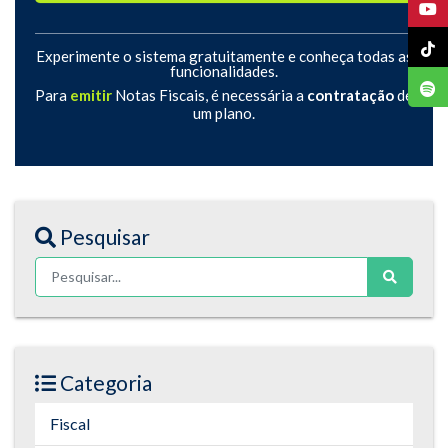
Experimente o sistema gratuitamente e conheça todas as
funcionalidades.
Para
emitir
Notas Fiscais, é necessária a
contratação
de
um plano.
Pesquisar
Categoria
Fiscal