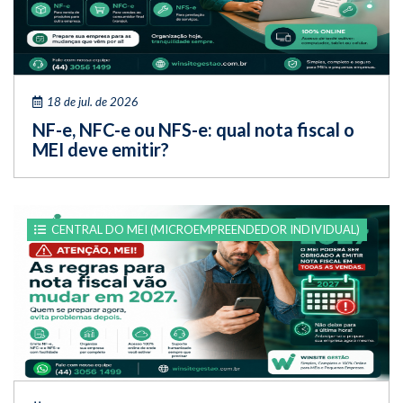
18 de jul. de 2026
NF-e, NFC-e ou NFS-e: qual nota fiscal o
MEI deve emitir?
CENTRAL DO MEI (MICROEMPREENDEDOR INDIVIDUAL)