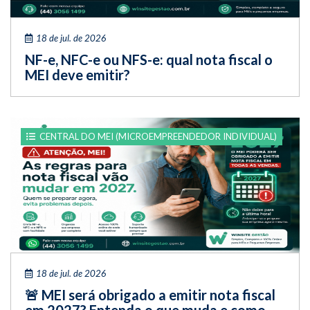
18 de jul. de 2026
NF-e, NFC-e ou NFS-e: qual nota fiscal o
MEI deve emitir?
CENTRAL DO MEI (MICROEMPREENDEDOR INDIVIDUAL)
18 de jul. de 2026
🚨 MEI será obrigado a emitir nota fiscal
em 2027? Entenda o que muda e como...