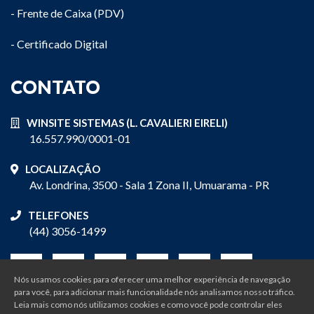
- Frente de Caixa (PDV)
- Certificado Digital
CONTATO
WINSITE SISTEMAS (L. CAVALIERI EIRELI)
16.557.990/0001-01
LOCALIZAÇÃO
Av. Londrina, 3500 - Sala 1 Zona II, Umuarama - PR
TELEFONES
(44) 3056-1499
Nós usamos cookies para oferecer uma melhor experiência de navegação
para você, para adicionar mais funcionalidade nós analisamos nosso tráfico.
Leia mais como nós utilizamos cookies e como você pode controlar eles