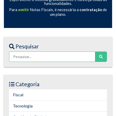
funcionalidades.
Para
emitir
Notas Fiscais, é necessária a
contratação
de
um plano.
Pesquisar
Categoria
Fiscal
Tecnologia