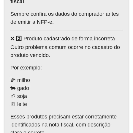
fiscal
.
Sempre confira os dados do comprador antes
de emitir a NFP-e.
❌ 2️⃣ Produto cadastrado de forma incorreta
Outro problema comum ocorre no cadastro do
produto vendido.
Por exemplo:
🌽 milho
🐄 gado
🌱 soja
🥛 leite
Esses produtos precisam estar corretamente
identificados na nota fiscal, com descrição
clara e correta.