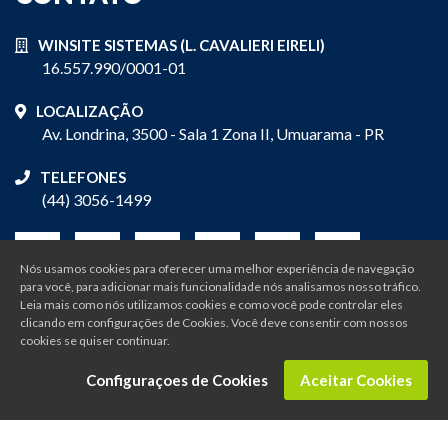
WINSITE SISTEMAS (L. CAVALIERI EIRELI)
16.557.990/0001-01
LOCALIZAÇÃO
Av. Londrina, 3500 - Sala 1 Zona II, Umuarama - PR
TELEFONES
(44) 3056-1499
Nós usamos cookies para oferecer uma melhor experiência de navegação
para você, para adicionar mais funcionalidade nós analisamos nosso tráfico.
Leia mais como nós utilizamos cookies e como você pode controlar eles
clicando em configurações de Cookies. Você deve consentir com nossos
cookies se quiser continuar.
Configuraçoes de Cookies
Aceitar Cookies
Ficou interessado? Vamos conversar?