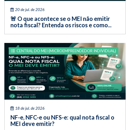
20 de jul. de 2026
🚨 O que acontece se o MEI não emitir
nota fiscal? Entenda os riscos e como...
CENTRAL DO MEI (MICROEMPREENDEDOR INDIVIDUAL)
18 de jul. de 2026
NF-e, NFC-e ou NFS-e: qual nota fiscal o
MEI deve emitir?