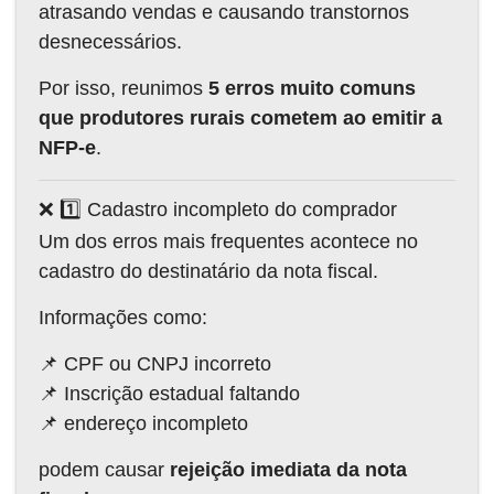
atrasando vendas e causando transtornos
desnecessários.
Por isso, reunimos
5 erros muito comuns
que produtores rurais cometem ao emitir a
NFP-e
.
❌ 1️⃣ Cadastro incompleto do comprador
Um dos erros mais frequentes acontece no
cadastro do destinatário da nota fiscal.
Informações como:
📌 CPF ou CNPJ incorreto
📌 Inscrição estadual faltando
📌 endereço incompleto
podem causar
rejeição imediata da nota