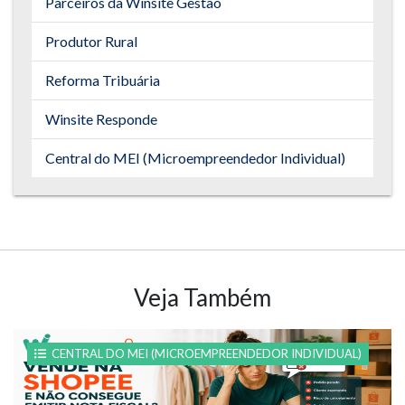
Parceiros da Winsite Gestão
Produtor Rural
Reforma Tribuária
Winsite Responde
Central do MEI (Microempreendedor Individual)
Veja Também
CENTRAL DO MEI (MICROEMPREENDEDOR INDIVIDUAL)