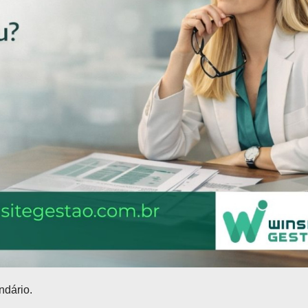
ndário.