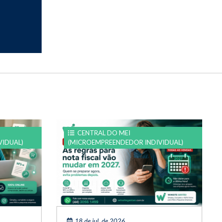
CENTRAL DO MEI
VIDUAL)
(MICROEMPREENDEDOR INDIVIDUAL)
18 de jul. de 2026