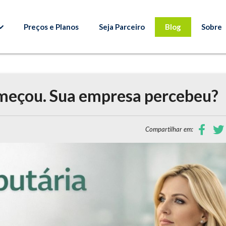
Preços e Planos
Seja Parceiro
Blog
Sobre
omeçou. Sua empresa percebeu?
Compartilhar em: