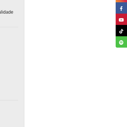
alidade