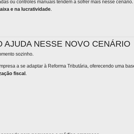
as ou controles manuais tendem a sofrer mais nesse cenário.
aixa e na lucratividade
.
O AJUDA NESSE NOVO CENÁRIO
momento sozinho.
empresa a se adaptar à Reforma Tributária, oferecendo uma bas
zação fiscal
.