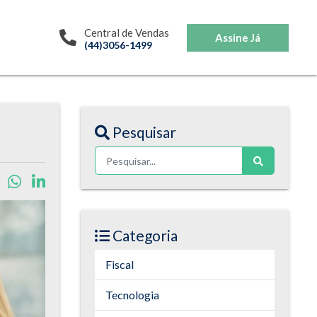
Central de Vendas
Assine Já
(44)3056-1499
Pesquisar
Categoria
Fiscal
Tecnologia