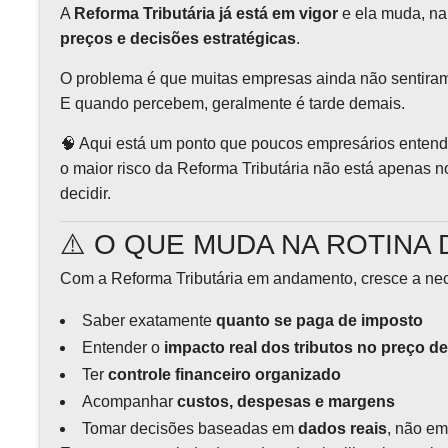
A
Reforma Tributária já está em vigor
e ela muda, na
preços e decisões estratégicas
.
O problema é que muitas empresas ainda não sentiram
E quando percebem, geralmente é tarde demais.
🧠 Aqui está um ponto que poucos empresários enten
o maior risco da Reforma Tributária não está apenas n
decidir.
⚠️ O QUE MUDA NA ROTINA
Com a Reforma Tributária em andamento, cresce a ne
Saber exatamente
quanto se paga de imposto
Entender o
impacto real dos tributos no preço d
Ter
controle financeiro organizado
Acompanhar
custos, despesas e margens
Tomar decisões baseadas em
dados reais
, não e