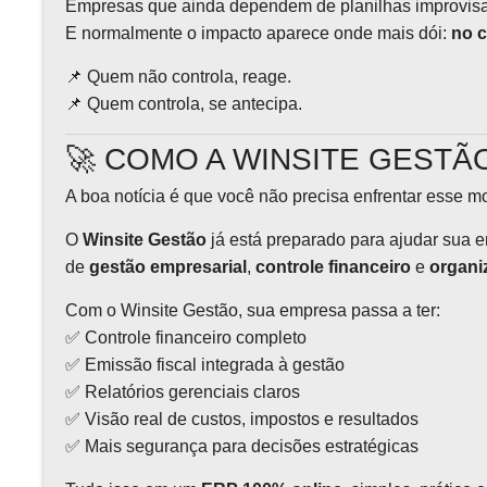
Empresas que ainda dependem de planilhas improvisad
E normalmente o impacto aparece onde mais dói:
no c
📌 Quem não controla, reage.
📌 Quem controla, se antecipa.
🚀 COMO A WINSITE GESTÃ
A boa notícia é que você não precisa enfrentar esse 
O
Winsite Gestão
já está preparado para ajudar sua 
de
gestão empresarial
,
controle financeiro
e
organi
Com o Winsite Gestão, sua empresa passa a ter:
✅ Controle financeiro completo
✅ Emissão fiscal integrada à gestão
✅ Relatórios gerenciais claros
✅ Visão real de custos, impostos e resultados
✅ Mais segurança para decisões estratégicas