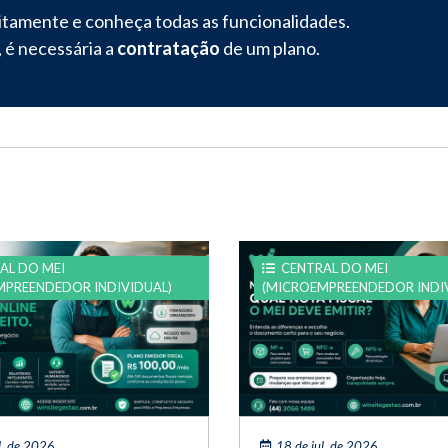
itamente e conheça todas as funcionalidades.
 é necessária a
contratação
de um plano.
AL DO MEI
CENTRAL DO MEI
MPREENDEDOR INDIVIDUAL)
(MICROEMPREENDEDOR INDI
l. de 2026
18 de jul. de 2026