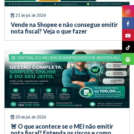
21 de jul. de 2026
Vende na Shopee e não consegue emitir
nota fiscal? Veja o que fazer
CENTRAL DO MEI (MICROEMPREENDEDOR INDIVIDUAL)
20 de jul. de 2026
🚨 O que acontece se o MEI não emitir
nota fiscal? Entenda os riscos e como...