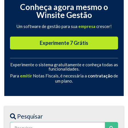
Conheça agora mesmo o
Winsite Gestão
Um software de gestão para sua
empresa
crescer!
Experimente 7 Grátis
Experimente o sistema gratuitamente e conheça todas as
funcionalidades.
Para
emitir
Notas Fiscais, é necessária a
contratação
de
um plano.
Pesquisar