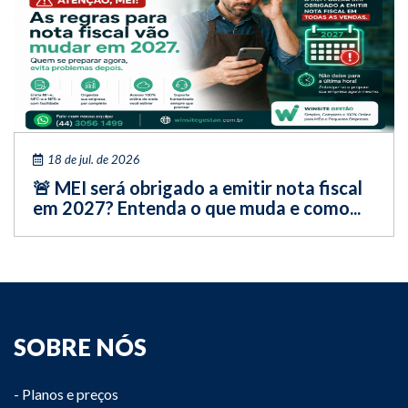
18 de jul. de 2026
🚨 MEI será obrigado a emitir nota fiscal
em 2027? Entenda o que muda e como...
SOBRE NÓS
- Planos e preços