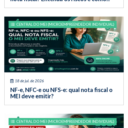
CENTRAL DO MEI (MICROEMPREENDEDOR INDIVIDUAL)
18 de jul. de 2026
NF-e, NFC-e ou NFS-e: qual nota fiscal o
MEI deve emitir?
CENTRAL DO MEI (MICROEMPREENDEDOR INDIVIDUAL)